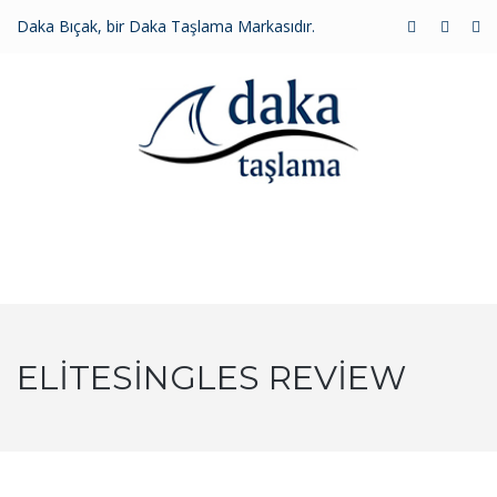
Daka Bıçak, bir Daka Taşlama Markasıdır.
MENU
ELITESINGLES REVIEW