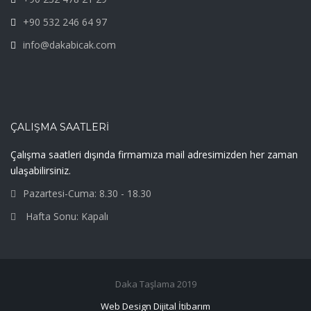
+90 532 246 64 97
info@dakabicak.com
ÇALIŞMA SAATLERI
Çalışma saatleri dışında firmamıza mail adresimizden her zaman
ulaşabilirsiniz.
Pazartesi-Cuma: 8.30 - 18.30
Hafta Sonu: Kapalı
Daka Taşlama 2019
Web Design Dijital İtibarım