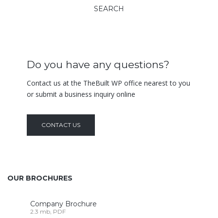
Do you have any questions?
Contact us at the TheBuilt WP office nearest to you
or submit a business inquiry online
CONTACT US
OUR BROCHURES
Company Brochure
2.3 mb, PDF