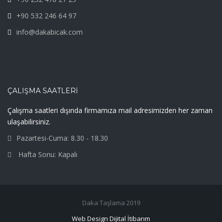
+90 532 246 64 97
info@dakabicak.com
ÇALIŞMA SAATLERI
Çalışma saatleri dışında firmamıza mail adresimizden her zaman
ulaşabilirsiniz.
Pazartesi-Cuma: 8.30 - 18.30
Hafta Sonu: Kapalı
Daka Taşlama 2019
Web Design Dijital İtibarım