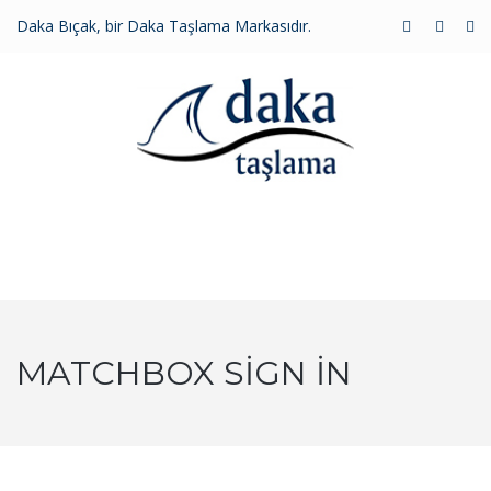
Daka Bıçak, bir Daka Taşlama Markasıdır.
MENU
MATCHBOX SIGN IN