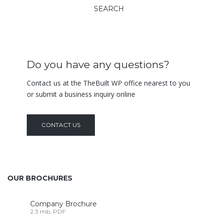
Do you have any questions?
Contact us at the TheBuilt WP office nearest to you
or submit a business inquiry online
CONTACT US
OUR BROCHURES
Company Brochure
2.3 mb, PDF