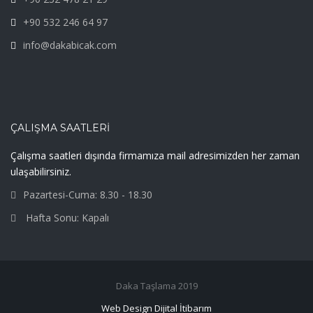
+90 532 246 64 97
info@dakabicak.com
ÇALIŞMA SAATLERI
Çalışma saatleri dışında firmamıza mail adresimizden her zaman
ulaşabilirsiniz.
Pazartesi-Cuma: 8.30 - 18.30
Hafta Sonu: Kapalı
Daka Taşlama 2019
Web Design Dijital İtibarım