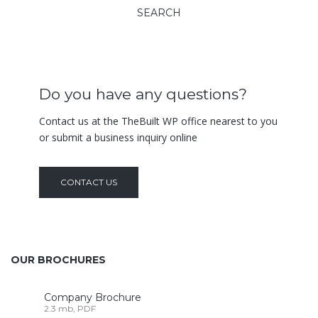
Do you have any questions?
Contact us at the TheBuilt WP office nearest to you
or submit a business inquiry online
CONTACT US
OUR BROCHURES
Company Brochure
2.3 mb, PDF