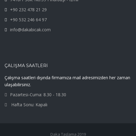
+90 232 478 21 29
+90 532 246 64 97
info@dakabicak.com
ÇALIŞMA SAATLERI
Çalışma saatleri dışında firmamıza mail adresimizden her zaman
ulaşabilirsiniz.
Pazartesi-Cuma: 8.30 - 18.30
Hafta Sonu: Kapalı
Daka Taşlama 2019