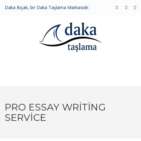
Daka Bıçak, bir Daka Taşlama Markasıdır.
MENU
PRO ESSAY WRITING
SERVICE