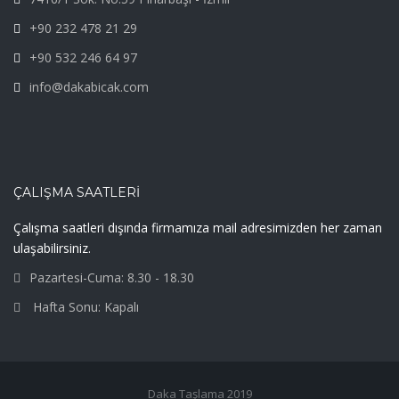
+90 232 478 21 29
+90 532 246 64 97
info@dakabicak.com
ÇALIŞMA SAATLERI
Çalışma saatleri dışında firmamıza mail adresimizden her zaman
ulaşabilirsiniz.
Pazartesi-Cuma: 8.30 - 18.30
Hafta Sonu: Kapalı
Daka Taşlama 2019