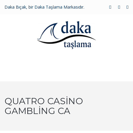
Daka Bıçak, bir Daka Taşlama Markasıdır.
MENU
QUATRO CASINO
GAMBLING CA