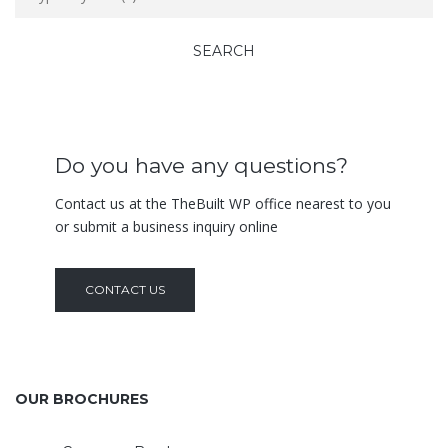
Do you have any questions?
Contact us at the TheBuilt WP office nearest to you
or submit a business inquiry online
CONTACT US
OUR BROCHURES