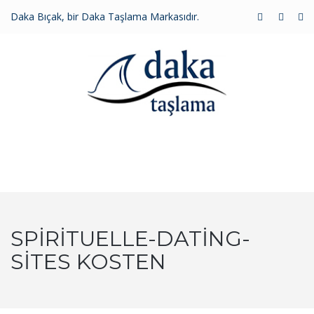
Daka Bıçak, bir Daka Taşlama Markasıdır.
MENU
SPIRITUELLE-DATING-
SITES KOSTEN