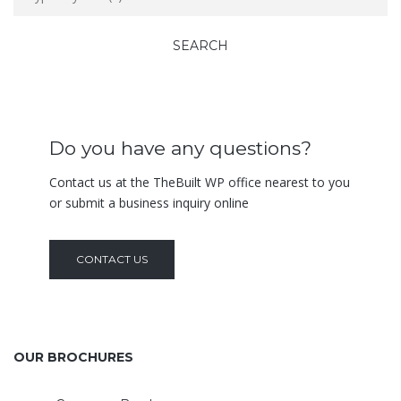
Do you have any questions?
Contact us at the TheBuilt WP office nearest to you
or submit a business inquiry online
CONTACT US
OUR BROCHURES