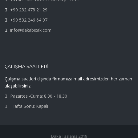
+90 232 478 21 29
+90 532 246 64 97
info@dakabicak.com
ÇALIŞMA SAATLERI
Çalışma saatleri dışında firmamıza mail adresimizden her zaman
ulaşabilirsiniz.
Pazartesi-Cuma: 8.30 - 18.30
Hafta Sonu: Kapalı
Daka Taşlama 2019